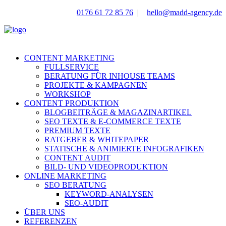
0176 61 72 85 76
|
hello@madd-agency.de
CONTENT MARKETING
FULLSERVICE
BERATUNG FÜR INHOUSE TEAMS
PROJEKTE & KAMPAGNEN
WORKSHOP
CONTENT PRODUKTION
BLOGBEITRÄGE & MAGAZINARTIKEL
SEO TEXTE & E-COMMERCE TEXTE
PREMIUM TEXTE
RATGEBER & WHITEPAPER
STATISCHE & ANIMIERTE INFOGRAFIKEN
CONTENT AUDIT
BILD- UND VIDEOPRODUKTION
ONLINE MARKETING
SEO BERATUNG
KEYWORD-ANALYSEN
SEO-AUDIT
ÜBER UNS
REFERENZEN