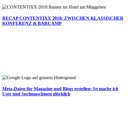
RECAP CONTENTIXX 2018: ZWISCHEN KLASSISCHER
KONFERENZ & BARCAMP
Meta-Daten für Magazine und Blogs erstellen: So mache ich
User und Suchmaschinen glücklich