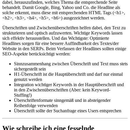
dabei, herauszufinden, welches Thema die entsprechende Seite
behandelt. Damit Google, Bing, Yahoo und Co. die Headline als
solche erkennt, muss diese mit entsprechenden HTML Tags (<h1>,
<h2>, <h3>, <h4>, <h5>, <h6>) ausgezeichnet werden.
Überschriften und Zwischenüberschriften helfen dabei, den Text zu
strukturieren und optisch aufzuwerten. Wichtige Keywords lassen
sich effektiv herausstellen. Und das Wichtigste: Optimierte
Headlines sorgen für eine bessere Auffindbarkeit des Textes/der
Website in den SERPs. Beim Verfassen der Headlines sollten einige
SEO-Aspekte berücksichtigt werden:
Sinnzusammenhang zwischen Überschrift und Text muss stets
sichergestellt sein
H1-Überschrift ist die Hauptüberschrift und darf nur einmal
genutzt werden
Integration wichtiger Keywords in der Hauptüberschrift und
in den Zwischenüberschriften (Aber: kein Keyword-
Stuffing!)
Überschriftenformate sinngemäß und in absteigender
Reihenfolge verwenden
Überschrift sollte der Suchanfrage eines Users entsprechen
Wie schreibe ich eine fesselnde