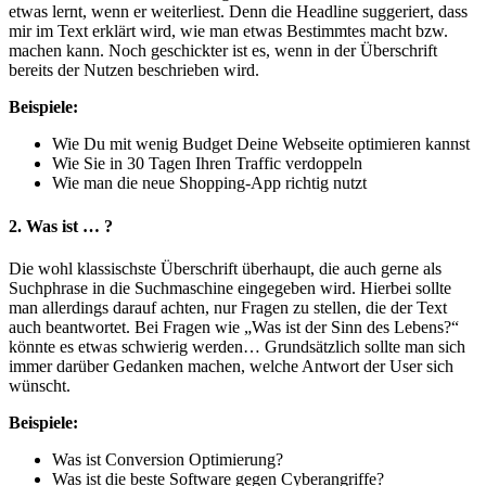
etwas lernt, wenn er weiterliest. Denn die Headline suggeriert, dass
mir im Text erklärt wird, wie man etwas Bestimmtes macht bzw.
machen kann. Noch geschickter ist es, wenn in der Überschrift
bereits der Nutzen beschrieben wird.
Beispiele:
Wie Du mit wenig Budget Deine Webseite optimieren kannst
Wie Sie in 30 Tagen Ihren Traffic verdoppeln
Wie man die neue Shopping-App richtig nutzt
2. Was ist … ?
Die wohl klassischste Überschrift überhaupt, die auch gerne als
Suchphrase in die Suchmaschine eingegeben wird. Hierbei sollte
man allerdings darauf achten, nur Fragen zu stellen, die der Text
auch beantwortet. Bei Fragen wie „Was ist der Sinn des Lebens?“
könnte es etwas schwierig werden… Grundsätzlich sollte man sich
immer darüber Gedanken machen, welche Antwort der User sich
wünscht.
Beispiele:
Was ist Conversion Optimierung?
Was ist die beste Software gegen Cyberangriffe?