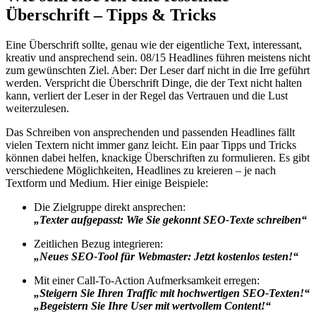
Überschrift – Tipps & Tricks
Eine Überschrift sollte, genau wie der eigentliche Text, interessant,
kreativ und ansprechend sein. 08/15 Headlines führen meistens nicht
zum gewünschten Ziel. Aber: Der Leser darf nicht in die Irre geführt
werden. Verspricht die Überschrift Dinge, die der Text nicht halten
kann, verliert der Leser in der Regel das Vertrauen und die Lust
weiterzulesen.
Das Schreiben von ansprechenden und passenden Headlines fällt
vielen Textern nicht immer ganz leicht. Ein paar Tipps und Tricks
können dabei helfen, knackige Überschriften zu formulieren. Es gibt
verschiedene Möglichkeiten, Headlines zu kreieren – je nach
Textform und Medium. Hier einige Beispiele:
Die Zielgruppe direkt ansprechen:
„Texter aufgepasst: Wie Sie gekonnt SEO-Texte schreiben“
Zeitlichen Bezug integrieren:
„Neues SEO-Tool für Webmaster: Jetzt kostenlos testen!“
Mit einer Call-To-Action Aufmerksamkeit erregen:
„Steigern Sie Ihren Traffic mit hochwertigen SEO-Texten!“
„Begeistern Sie Ihre User mit wertvollem Content!“