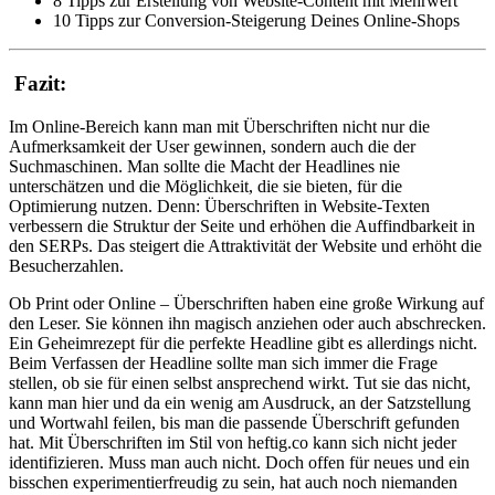
8 Tipps zur Erstellung von Website-Content mit Mehrwert
10 Tipps zur Conversion-Steigerung Deines Online-Shops
Fazit:
Im Online-Bereich kann man mit Überschriften nicht nur die
Aufmerksamkeit der User gewinnen, sondern auch die der
Suchmaschinen. Man sollte die Macht der Headlines nie
unterschätzen und die Möglichkeit, die sie bieten, für die
Optimierung nutzen. Denn: Überschriften in Website-Texten
verbessern die Struktur der Seite und erhöhen die Auffindbarkeit in
den SERPs. Das steigert die Attraktivität der Website und erhöht die
Besucherzahlen.
Ob Print oder Online – Überschriften haben eine große Wirkung auf
den Leser. Sie können ihn magisch anziehen oder auch abschrecken.
Ein Geheimrezept für die perfekte Headline gibt es allerdings nicht.
Beim Verfassen der Headline sollte man sich immer die Frage
stellen, ob sie für einen selbst ansprechend wirkt. Tut sie das nicht,
kann man hier und da ein wenig am Ausdruck, an der Satzstellung
und Wortwahl feilen, bis man die passende Überschrift gefunden
hat. Mit Überschriften im Stil von heftig.co kann sich nicht jeder
identifizieren. Muss man auch nicht. Doch offen für neues und ein
bisschen experimentierfreudig zu sein, hat auch noch niemanden