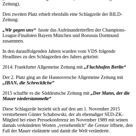
Zeitung).
Den zweiten Platz erhielt ebenfalls eine Schlagzeile der BILD-
Zeitung:
„Wir gegen uns“
fasste das Aufeinandertreffen der Champions-
League-Finalisten Bayern München und Borussia Dortmund
zusammen.
In den darauffolgenden Jahren wurden vom VDS folgende
Headlines zu den Schlagzeilen des Jahres gekrönt:
2014: Frankfurter Allgemeine Zeitung mit
„Fluchhafen Berlin“
Der 2. Platz ging an die Hannoversche Allgemeine Zeitung mit
„IBAN, die Schreckliche”
2015 schaffte es die Süddeutsche Zeitung mit
„Der Mann, der die
Mauer niederstammelte“
Diese Schlagzeile bezieht sich auf den am 1. November 2015
verstorbenen Günter Schabowski, der als ehemaliger SED-ZK-
Mitglied bei einer Pressekonferenz im November 1989 mit seinen
damals verkündeten Worten „versehentlich“ die Grenze öffnete, den
Fall der Mauer einläutete und damit die Welt veränderte.