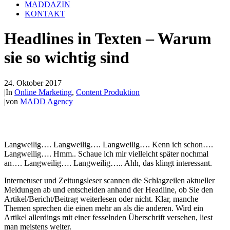
MADDAZIN
KONTAKT
Headlines in Texten – Warum
sie so wichtig sind
24. Oktober 2017
|
In
Online Marketing
,
Content Produktion
|
von
MADD Agency
Langweilig…. Langweilig…. Langweilig…. Kenn ich schon….
Langweilig…. Hmm.. Schaue ich mir vielleicht später nochmal
an…. Langweilig…. Langweilig….. Ahh, das klingt interessant.
Internetuser und Zeitungsleser scannen die Schlagzeilen aktueller
Meldungen ab und entscheiden anhand der Headline, ob Sie den
Artikel/Bericht/Beitrag weiterlesen oder nicht. Klar, manche
Themen sprechen die einen mehr an als die anderen. Wird ein
Artikel allerdings mit einer fesselnden Überschrift versehen, liest
man meistens weiter.