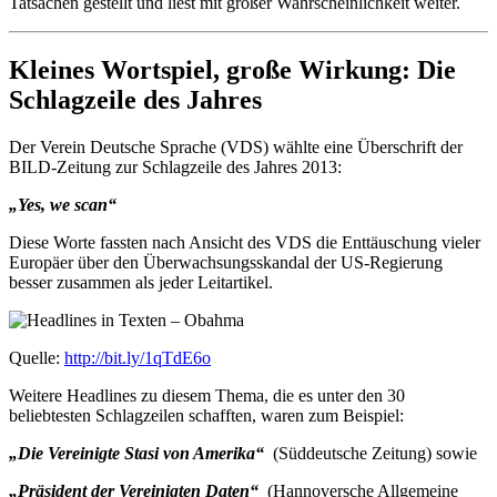
Tatsachen gestellt und liest mit großer Wahrscheinlichkeit weiter.
Kleines Wortspiel, große Wirkung: Die
Schlagzeile des Jahres
Der Verein Deutsche Sprache (VDS) wählte eine Überschrift der
BILD-Zeitung zur Schlagzeile des Jahres 2013:
„Yes, we scan“
Diese Worte fassten nach Ansicht des VDS die Enttäuschung vieler
Europäer über den Überwachsungsskandal der US-Regierung
besser zusammen als jeder Leitartikel.
Quelle:
http://bit.ly/1qTdE6o
Weitere Headlines zu diesem Thema, die es unter den 30
beliebtesten Schlagzeilen schafften, waren zum Beispiel:
„Die Vereinigte Stasi von Amerika“
(Süddeutsche Zeitung) sowie
„Präsident der Vereinigten Daten“
(Hannoversche Allgemeine