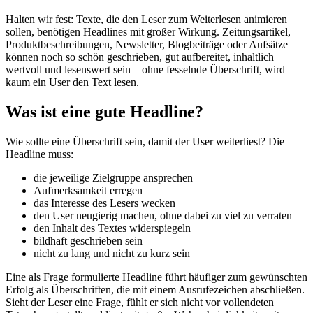
Halten wir fest: Texte, die den Leser zum Weiterlesen animieren
sollen, benötigen Headlines mit großer Wirkung. Zeitungsartikel,
Produktbeschreibungen, Newsletter, Blogbeiträge oder Aufsätze
können noch so schön geschrieben, gut aufbereitet, inhaltlich
wertvoll und lesenswert sein – ohne fesselnde Überschrift, wird
kaum ein User den Text lesen.
Was ist eine gute Headline?
Wie sollte eine Überschrift sein, damit der User weiterliest? Die
Headline muss:
die jeweilige Zielgruppe ansprechen
Aufmerksamkeit erregen
das Interesse des Lesers wecken
den User neugierig machen, ohne dabei zu viel zu verraten
den Inhalt des Textes widerspiegeln
bildhaft geschrieben sein
nicht zu lang und nicht zu kurz sein
Eine als Frage formulierte Headline führt häufiger zum gewünschten
Erfolg als Überschriften, die mit einem Ausrufezeichen abschließen.
Sieht der Leser eine Frage, fühlt er sich nicht vor vollendeten