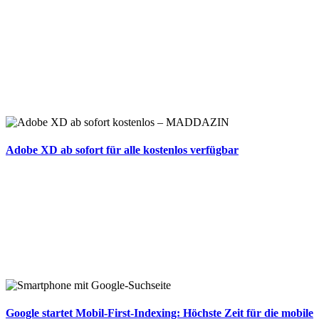
Adobe XD ab sofort für alle kostenlos verfügbar
Google startet Mobil-First-Indexing: Höchste Zeit für die mobile