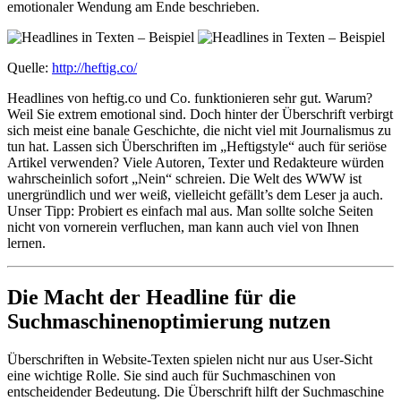
emotionaler Wendung am Ende beschrieben.
Quelle:
http://heftig.co/
Headlines von heftig.co und Co. funktionieren sehr gut. Warum?
Weil Sie extrem emotional sind. Doch hinter der Überschrift verbirgt
sich meist eine banale Geschichte, die nicht viel mit Journalismus zu
tun hat. Lassen sich Überschriften im „Heftigstyle“ auch für seriöse
Artikel verwenden? Viele Autoren, Texter und Redakteure würden
wahrscheinlich sofort „Nein“ schreien. Die Welt des WWW ist
unergründlich und wer weiß, vielleicht gefällt’s dem Leser ja auch.
Unser Tipp: Probiert es einfach mal aus. Man sollte solche Seiten
nicht von vornerein verfluchen, man kann auch viel von Ihnen
lernen.
Die Macht der Headline für die
Suchmaschinenoptimierung nutzen
Überschriften in Website-Texten spielen nicht nur aus User-Sicht
eine wichtige Rolle. Sie sind auch für Suchmaschinen von
entscheidender Bedeutung. Die Überschrift hilft der Suchmaschine