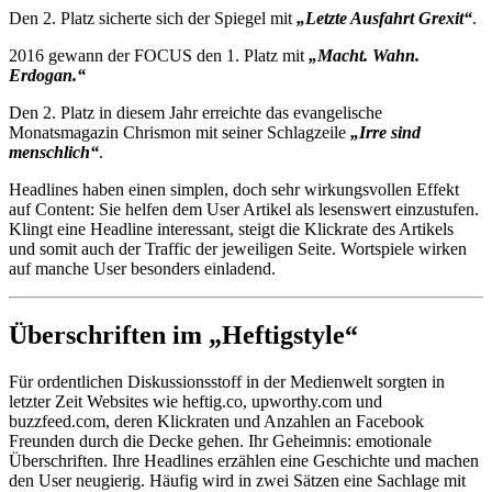
Den 2. Platz sicherte sich der Spiegel mit
„Letzte Ausfahrt Grexit“
.
2016 gewann der FOCUS den 1. Platz mit
„Macht. Wahn.
Erdogan.“
Den 2. Platz in diesem Jahr erreichte das evangelische
Monatsmagazin Chrismon mit seiner Schlagzeile
„Irre sind
menschlich“
.
Headlines haben einen simplen, doch sehr wirkungsvollen Effekt
auf Content: Sie helfen dem User Artikel als lesenswert einzustufen.
Klingt eine Headline interessant, steigt die Klickrate des Artikels
und somit auch der Traffic der jeweiligen Seite. Wortspiele wirken
auf manche User besonders einladend.
Überschriften im „Heftigstyle“
Für ordentlichen Diskussionsstoff in der Medienwelt sorgten in
letzter Zeit Websites wie heftig.co, upworthy.com und
buzzfeed.com, deren Klickraten und Anzahlen an Facebook
Freunden durch die Decke gehen. Ihr Geheimnis: emotionale
Überschriften. Ihre Headlines erzählen eine Geschichte und machen
den User neugierig. Häufig wird in zwei Sätzen eine Sachlage mit