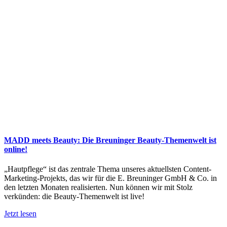
MADD meets Beauty: Die Breuninger Beauty-Themenwelt ist
online!
„Hautpflege“ ist das zentrale Thema unseres aktuellsten Content-
Marketing-Projekts, das wir für die E. Breuninger GmbH & Co. in
den letzten Monaten realisierten. Nun können wir mit Stolz
verkünden: die Beauty-Themenwelt ist live!
Jetzt lesen