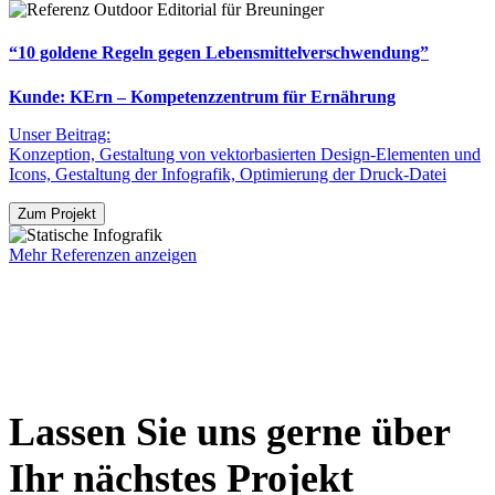
“10 goldene Regeln gegen Lebensmittelverschwendung”
Kunde: KErn – Kompetenzzentrum für Ernährung
Unser Beitrag:
Konzeption, Gestaltung von vektorbasierten Design-Elementen und
Icons, Gestaltung der Infografik, Optimierung der Druck-Datei
Zum Projekt
Mehr Referenzen anzeigen
Lassen Sie uns gerne über
Ihr nächstes Projekt