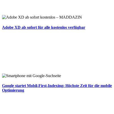
Adobe XD ab sofort für alle kostenlos verfügbar
Google startet Mobil-First-Indexing: Höchste Zeit für die mobile
Optimierung