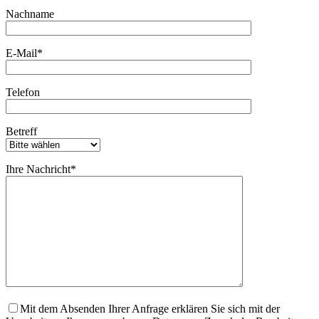
Bitte lasse dieses Feld leer.
Nachname
E-Mail*
Telefon
Betreff
Ihre Nachricht*
Mit dem Absenden Ihrer Anfrage erklären Sie sich mit der