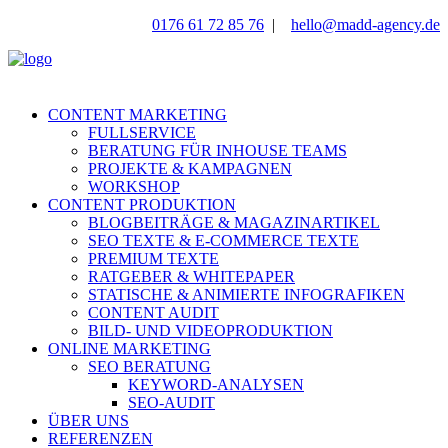
0176 61 72 85 76
|
hello@madd-agency.de
CONTENT MARKETING
FULLSERVICE
BERATUNG FÜR INHOUSE TEAMS
PROJEKTE & KAMPAGNEN
WORKSHOP
CONTENT PRODUKTION
BLOGBEITRÄGE & MAGAZINARTIKEL
SEO TEXTE & E-COMMERCE TEXTE
PREMIUM TEXTE
RATGEBER & WHITEPAPER
STATISCHE & ANIMIERTE INFOGRAFIKEN
CONTENT AUDIT
BILD- UND VIDEOPRODUKTION
ONLINE MARKETING
SEO BERATUNG
KEYWORD-ANALYSEN
SEO-AUDIT
ÜBER UNS
REFERENZEN