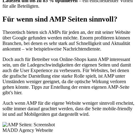
Ladezeit um bis zu 85 % optimieren
– ein entscheidender Vorteil
für alle Beteiligten.
Für wenn sind AMP Seiten sinnvoll?
Theoretisch bieten sich AMPs für jeden an, der mit seiner Website
über Google gefunden werden möchte. Enorm profitieren können
Branchen, bei denen es sehr stark auf Schnelligkeit und Aktualität
ankommt – wie beispielsweise Nachrichtendienste.
Doch auch für Betreiber von Online-Shops kann AMP interessant
sein, um die Ladegeschwindigkeiten der eigenen Seiten und damit
auch die User Experience zu verbessern. Für Websites, bei denen
die grafische Darstellung eine starke Rolle spielt, ist AMP unter
Umständen weniger geeignet, da die optische Wirkung verloren
gehen könnte. Tipps zur Erstellung der ersten eigenen AMP-Seite
gibt’s hier.
Auch wenn AMP für die eigene Website weniger sinnvoll erscheint,
sollte immer darauf geachtet werden, dass die Seite mobile-friendly
ist und auf Mobilgeräten gut dargestellt wird.