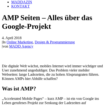
MADDAZIN
KONTAKT
AMP Seiten – Alles über das
Google-Projekt
4. April 2018
|
In
Online Marketing
,
Design & Programmierung
|
von
MADD Agency
Die digitale Welt wächst, mobiles Internet wird immer wichtiger und
User zunehmend ungeduldiger. Das Problem vieler mobiler
Webseiten: lange Ladezeiten, die zu hohen Absprungraten führen.
Können AMPs hier Abhilfe schaffen?
Was ist AMP?
„Accelerated Mobile Pages“ – kurz AMP – ist ein von Google ins
Leben gerufenes Projekt zur Senkung der Ladezeiten auf