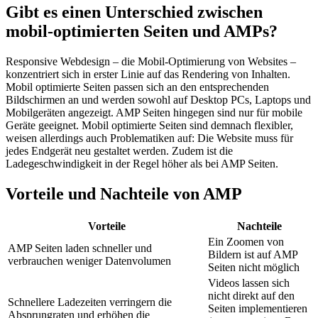
Gibt es einen Unterschied zwischen
mobil-optimierten Seiten und AMPs?
Responsive Webdesign – die Mobil-Optimierung von Websites –
konzentriert sich in erster Linie auf das Rendering von Inhalten.
Mobil optimierte Seiten passen sich an den entsprechenden
Bildschirmen an und werden sowohl auf Desktop PCs, Laptops und
Mobilgeräten angezeigt. AMP Seiten hingegen sind nur für mobile
Geräte geeignet. Mobil optimierte Seiten sind demnach flexibler,
weisen allerdings auch Problematiken auf: Die Website muss für
jedes Endgerät neu gestaltet werden. Zudem ist die
Ladegeschwindigkeit in der Regel höher als bei AMP Seiten.
Vorteile und Nachteile von AMP
Vorteile
Nachteile
Ein Zoomen von
AMP Seiten laden schneller und
Bildern ist auf AMP
verbrauchen weniger Datenvolumen
Seiten nicht möglich
Videos lassen sich
nicht direkt auf den
Schnellere Ladezeiten verringern die
Seiten implementieren
Absprungraten und erhöhen die