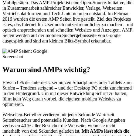
Mobilgeräten. Das AMP-Projekt ist eine Open-Source-Initiative, die
in Zusammenarbeit zahlreicher Entwickler, Verlage, Webseiten,
Vertriebsplattformen und Tech-Unternehmen entstand. Im Februar
2016 wurden die ersten AMP Seiten live gestellt. Ziel des Projektes
ist es, das Internet für User noch nutzerfreundlicher zu machen – mit
optisch ansprechenden und schnellen Websites und Anzeigen. AMP
Seiten werden auf der mobilen Suchergebnisseite von Google
ausgespielt und sind am kleinen Blitz-Symbol erkennbar.
Warum sind AMPs wichtig?
Etwa 51 % der Internet-User nutzen Smartphones oder Tablets zum
Surfen – Tendenz steigend – und der Desktop PC rückt zunehmend
in den Hintergrund. Um mit dieser Entwicklung Schritt zu halten,
führt kein Weg daran vorbei, die eigenen mobilen Websites zu
optimieren.
Webseiten-Betreiber verlieren mit jeder Sekunde Wartezeit
Seitenbesucher und potenzielle Kunden. Nach Google Angaben
verlassen 40 % aller Besucher die Webseite, wenn sie nicht
innerhalb von drei Sekunden geladen ist.
Mit AMPs lässt sich die