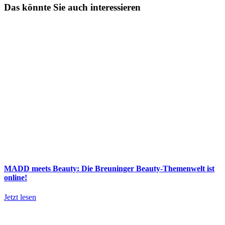
Das könnte Sie auch interessieren
MADD meets Beauty: Die Breuninger Beauty-Themenwelt ist
online!
Jetzt lesen