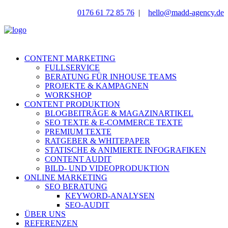
0176 61 72 85 76
|
hello@madd-agency.de
CONTENT MARKETING
FULLSERVICE
BERATUNG FÜR INHOUSE TEAMS
PROJEKTE & KAMPAGNEN
WORKSHOP
CONTENT PRODUKTION
BLOGBEITRÄGE & MAGAZINARTIKEL
SEO TEXTE & E-COMMERCE TEXTE
PREMIUM TEXTE
RATGEBER & WHITEPAPER
STATISCHE & ANIMIERTE INFOGRAFIKEN
CONTENT AUDIT
BILD- UND VIDEOPRODUKTION
ONLINE MARKETING
SEO BERATUNG
KEYWORD-ANALYSEN
SEO-AUDIT
ÜBER UNS
REFERENZEN