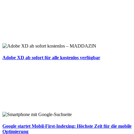
Adobe XD ab sofort für alle kostenlos verfügbar
Google startet Mobil-First-Indexing: Höchste Zeit für die mobile
Optimierung