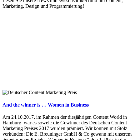
Lesen Sie unsere News und Wissensartikel rund um Content,
Marketing, Design und Programmierung!
And the winner is … Women in Business
Am 24.10.2017, im Rahmen der diesjährigen Content World in
Hamburg, war es soweit: die Gewinner des Deutschen Content
Marketing Preises 2017 wurden prämiert. Wir können mit Stolz
verkünden: Die E. Breuninger GmbH & Co gewann mit unserem
gemeinsamen Projekt „Women in Business“ den 1. Platz in der