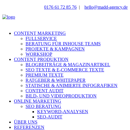
0176 61 72 85 76
|
hello@madd-agency.de
CONTENT MARKETING
FULLSERVICE
BERATUNG FÜR INHOUSE TEAMS
PROJEKTE & KAMPAGNEN
WORKSHOP
CONTENT PRODUKTION
BLOGBEITRÄGE & MAGAZINARTIKEL
SEO TEXTE & E-COMMERCE TEXTE
PREMIUM TEXTE
RATGEBER & WHITEPAPER
STATISCHE & ANIMIERTE INFOGRAFIKEN
CONTENT AUDIT
BILD- UND VIDEOPRODUKTION
ONLINE MARKETING
SEO BERATUNG
KEYWORD-ANALYSEN
SEO-AUDIT
ÜBER UNS
REFERENZEN