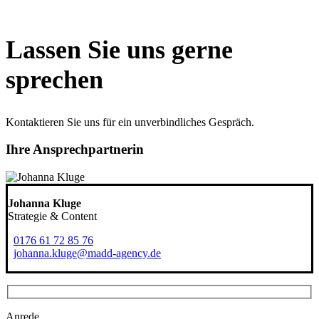
Lassen Sie uns gerne
sprechen
Kontaktieren Sie uns für ein unverbindliches Gespräch.
Ihre Ansprechpartnerin
Johanna Kluge
Strategie & Content
0176 61 72 85 76
johanna.kluge@madd-agency.de
Bitte lasse dieses Feld leer.
Anrede