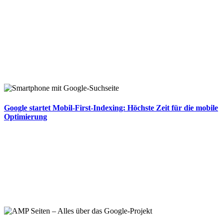
Google startet Mobil-First-Indexing: Höchste Zeit für die mobile
Optimierung