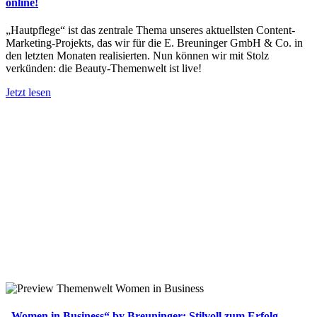
online!
„Hautpflege“ ist das zentrale Thema unseres aktuellsten Content-
Marketing-Projekts, das wir für die E. Breuninger GmbH & Co. in
den letzten Monaten realisierten. Nun können wir mit Stolz
verkünden: die Beauty-Themenwelt ist live!
Jetzt lesen
„Women in Business“ by Breuninger: Stilvoll zum Erfolg