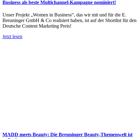
Business als beste Multichannel-Kampagne nominiert!
Unser Projekt „Women in Business“, das wir mit und für die E.
Breuninger GmbH & Co realisiert haben, ist auf der Shortlist für den
Deutsche Content Marketing Preis!
Jetzt lesen
MADD meets Beauty: Die Breuninger Beauty-Themenwelt ist