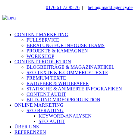
0176 61 72 85 76
|
hello@madd-agency.de
CONTENT MARKETING
FULLSERVICE
BERATUNG FÜR INHOUSE TEAMS
PROJEKTE & KAMPAGNEN
WORKSHOP
CONTENT PRODUKTION
BLOGBEITRÄGE & MAGAZINARTIKEL
SEO TEXTE & E-COMMERCE TEXTE
PREMIUM TEXTE
RATGEBER & WHITEPAPER
STATISCHE & ANIMIERTE INFOGRAFIKEN
CONTENT AUDIT
BILD- UND VIDEOPRODUKTION
ONLINE MARKETING
SEO BERATUNG
KEYWORD-ANALYSEN
SEO-AUDIT
ÜBER UNS
REFERENZEN