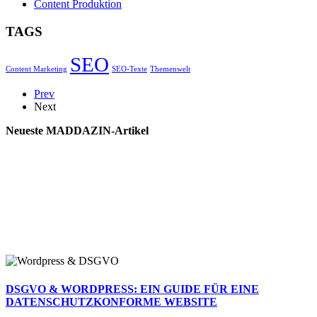
Content Produktion
TAGS
SEO
Content Marketing
SEO-Texte
Themenwelt
Prev
Next
Neueste MADDAZIN-Artikel
DSGVO & WORDPRESS: EIN GUIDE FÜR EINE
DATENSCHUTZKONFORME WEBSITE