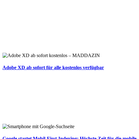
Adobe XD ab sofort für alle kostenlos verfügbar
Google startet Mobil-First-Indexing: Höchste Zeit für die mobile