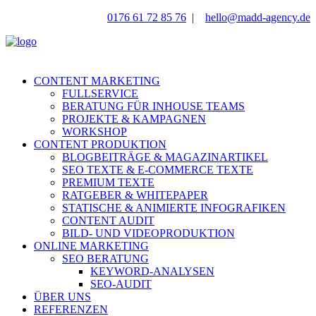
0176 61 72 85 76
|
hello@madd-agency.de
CONTENT MARKETING
FULLSERVICE
BERATUNG FÜR INHOUSE TEAMS
PROJEKTE & KAMPAGNEN
WORKSHOP
CONTENT PRODUKTION
BLOGBEITRÄGE & MAGAZINARTIKEL
SEO TEXTE & E-COMMERCE TEXTE
PREMIUM TEXTE
RATGEBER & WHITEPAPER
STATISCHE & ANIMIERTE INFOGRAFIKEN
CONTENT AUDIT
BILD- UND VIDEOPRODUKTION
ONLINE MARKETING
SEO BERATUNG
KEYWORD-ANALYSEN
SEO-AUDIT
ÜBER UNS
REFERENZEN