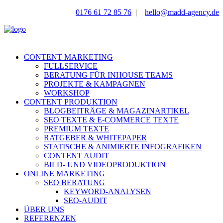
0176 61 72 85 76
|
hello@madd-agency.de
CONTENT MARKETING
FULLSERVICE
BERATUNG FÜR INHOUSE TEAMS
PROJEKTE & KAMPAGNEN
WORKSHOP
CONTENT PRODUKTION
BLOGBEITRÄGE & MAGAZINARTIKEL
SEO TEXTE & E-COMMERCE TEXTE
PREMIUM TEXTE
RATGEBER & WHITEPAPER
STATISCHE & ANIMIERTE INFOGRAFIKEN
CONTENT AUDIT
BILD- UND VIDEOPRODUKTION
ONLINE MARKETING
SEO BERATUNG
KEYWORD-ANALYSEN
SEO-AUDIT
ÜBER UNS
REFERENZEN