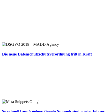
Die neue Datenschutzschutzverordnung tritt in Kraft
So schnell kann’s gehen: Google Snippets sind wieder kürzer