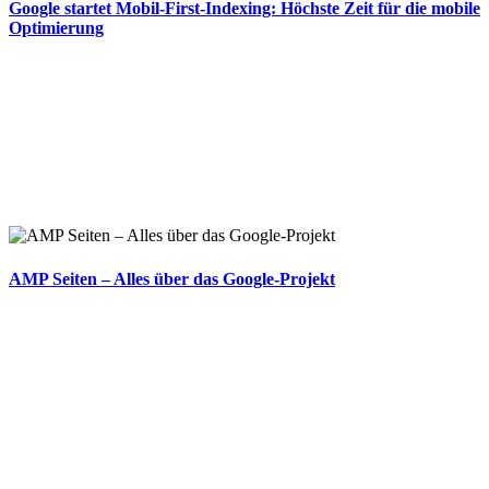
Google startet Mobil-First-Indexing: Höchste Zeit für die mobile
Optimierung
AMP Seiten – Alles über das Google-Projekt