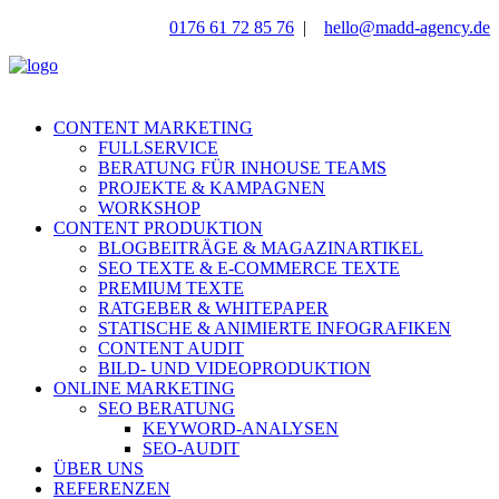
0176 61 72 85 76
|
hello@madd-agency.de
CONTENT MARKETING
FULLSERVICE
BERATUNG FÜR INHOUSE TEAMS
PROJEKTE & KAMPAGNEN
WORKSHOP
CONTENT PRODUKTION
BLOGBEITRÄGE & MAGAZINARTIKEL
SEO TEXTE & E-COMMERCE TEXTE
PREMIUM TEXTE
RATGEBER & WHITEPAPER
STATISCHE & ANIMIERTE INFOGRAFIKEN
CONTENT AUDIT
BILD- UND VIDEOPRODUKTION
ONLINE MARKETING
SEO BERATUNG
KEYWORD-ANALYSEN
SEO-AUDIT
ÜBER UNS
REFERENZEN