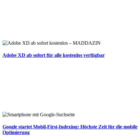
Adobe XD ab sofort für alle kostenlos verfügbar
Google startet Mobil-First-Indexing: Höchste Zeit für die mobile
Optimierung