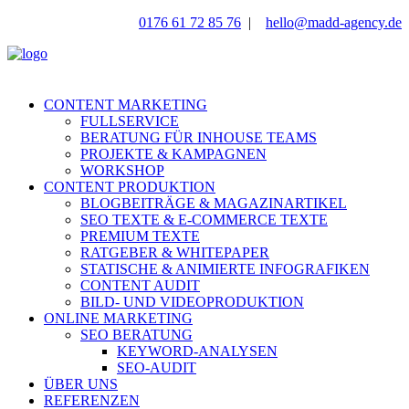
0176 61 72 85 76
|
hello@madd-agency.de
CONTENT MARKETING
FULLSERVICE
BERATUNG FÜR INHOUSE TEAMS
PROJEKTE & KAMPAGNEN
WORKSHOP
CONTENT PRODUKTION
BLOGBEITRÄGE & MAGAZINARTIKEL
SEO TEXTE & E-COMMERCE TEXTE
PREMIUM TEXTE
RATGEBER & WHITEPAPER
STATISCHE & ANIMIERTE INFOGRAFIKEN
CONTENT AUDIT
BILD- UND VIDEOPRODUKTION
ONLINE MARKETING
SEO BERATUNG
KEYWORD-ANALYSEN
SEO-AUDIT
ÜBER UNS
REFERENZEN