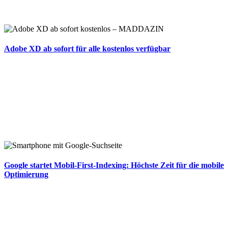
Adobe XD ab sofort für alle kostenlos verfügbar
Google startet Mobil-First-Indexing: Höchste Zeit für die mobile
Optimierung