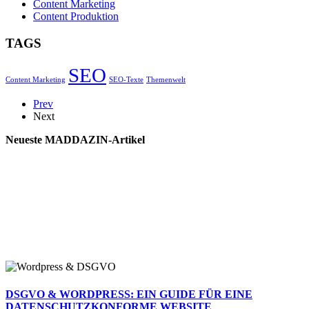
Content Marketing
Content Produktion
TAGS
SEO
Content Marketing
SEO-Texte
Themenwelt
Prev
Next
Neueste MADDAZIN-Artikel
DSGVO & WORDPRESS: EIN GUIDE FÜR EINE
DATENSCHUTZKONFORME WEBSITE