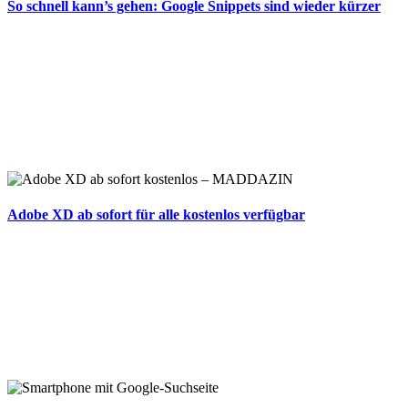
So schnell kann’s gehen: Google Snippets sind wieder kürzer
Adobe XD ab sofort für alle kostenlos verfügbar