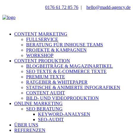
0176 61 72 85 76
|
hello@madd-agency.de
CONTENT MARKETING
FULLSERVICE
BERATUNG FÜR INHOUSE TEAMS
PROJEKTE & KAMPAGNEN
WORKSHOP
CONTENT PRODUKTION
BLOGBEITRÄGE & MAGAZINARTIKEL
SEO TEXTE & E-COMMERCE TEXTE
PREMIUM TEXTE
RATGEBER & WHITEPAPER
STATISCHE & ANIMIERTE INFOGRAFIKEN
CONTENT AUDIT
BILD- UND VIDEOPRODUKTION
ONLINE MARKETING
SEO BERATUNG
KEYWORD-ANALYSEN
SEO-AUDIT
ÜBER UNS
REFERENZEN