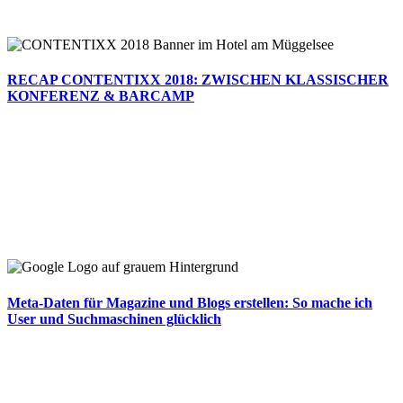
RECAP CONTENTIXX 2018: ZWISCHEN KLASSISCHER
KONFERENZ & BARCAMP
Meta-Daten für Magazine und Blogs erstellen: So mache ich
User und Suchmaschinen glücklich