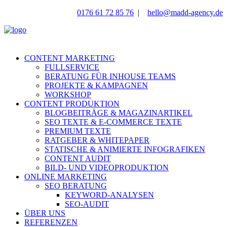
0176 61 72 85 76
|
hello@madd-agency.de
CONTENT MARKETING
FULLSERVICE
BERATUNG FÜR INHOUSE TEAMS
PROJEKTE & KAMPAGNEN
WORKSHOP
CONTENT PRODUKTION
BLOGBEITRÄGE & MAGAZINARTIKEL
SEO TEXTE & E-COMMERCE TEXTE
PREMIUM TEXTE
RATGEBER & WHITEPAPER
STATISCHE & ANIMIERTE INFOGRAFIKEN
CONTENT AUDIT
BILD- UND VIDEOPRODUKTION
ONLINE MARKETING
SEO BERATUNG
KEYWORD-ANALYSEN
SEO-AUDIT
ÜBER UNS
REFERENZEN