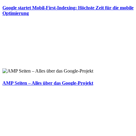
Google startet Mobil-First-Indexing: Höchste Zeit für die mobile
Optimierung
AMP Seiten – Alles über das Google-Projekt