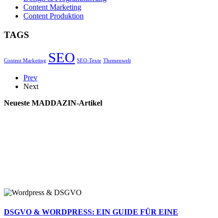
Content Marketing
Content Produktion
TAGS
SEO
Content Marketing
SEO-Texte
Themenwelt
Prev
Next
Neueste MADDAZIN-Artikel
DSGVO & WORDPRESS: EIN GUIDE FÜR EINE