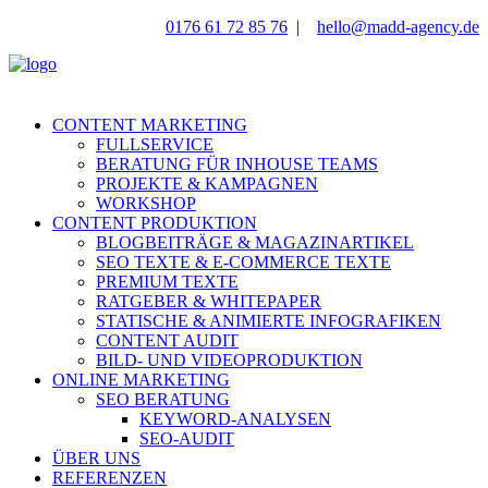
0176 61 72 85 76
|
hello@madd-agency.de
CONTENT MARKETING
FULLSERVICE
BERATUNG FÜR INHOUSE TEAMS
PROJEKTE & KAMPAGNEN
WORKSHOP
CONTENT PRODUKTION
BLOGBEITRÄGE & MAGAZINARTIKEL
SEO TEXTE & E-COMMERCE TEXTE
PREMIUM TEXTE
RATGEBER & WHITEPAPER
STATISCHE & ANIMIERTE INFOGRAFIKEN
CONTENT AUDIT
BILD- UND VIDEOPRODUKTION
ONLINE MARKETING
SEO BERATUNG
KEYWORD-ANALYSEN
SEO-AUDIT
ÜBER UNS
REFERENZEN