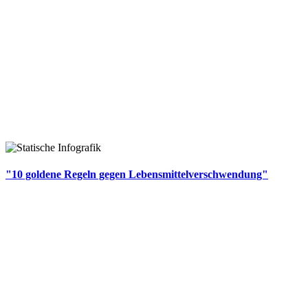
"10 goldene Regeln gegen Lebensmittelverschwendung"