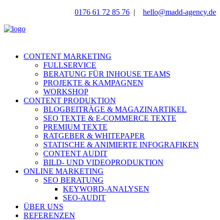
0176 61 72 85 76
|
hello@madd-agency.de
CONTENT MARKETING
FULLSERVICE
BERATUNG FÜR INHOUSE TEAMS
PROJEKTE & KAMPAGNEN
WORKSHOP
CONTENT PRODUKTION
BLOGBEITRÄGE & MAGAZINARTIKEL
SEO TEXTE & E-COMMERCE TEXTE
PREMIUM TEXTE
RATGEBER & WHITEPAPER
STATISCHE & ANIMIERTE INFOGRAFIKEN
CONTENT AUDIT
BILD- UND VIDEOPRODUKTION
ONLINE MARKETING
SEO BERATUNG
KEYWORD-ANALYSEN
SEO-AUDIT
ÜBER UNS
REFERENZEN