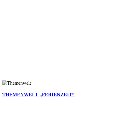
THEMENWELT „FERIENZEIT“