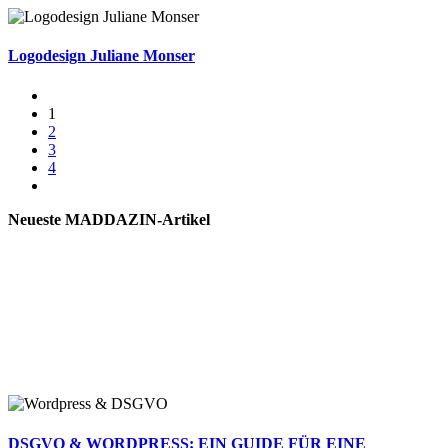
Logodesign Juliane Monser
1
2
3
4
Neueste MADDAZIN-Artikel
DSGVO & WORDPRESS: EIN GUIDE FÜR EINE